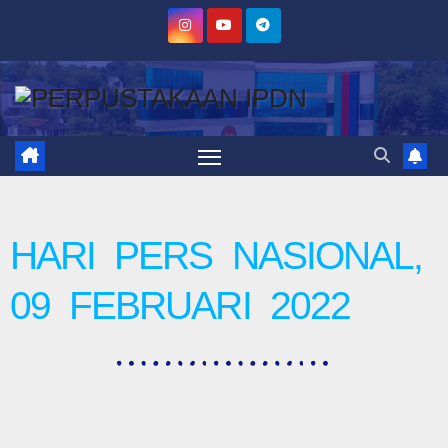
HARI PERS NASIONAL,
09 FEBRUARI 2022